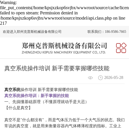
Warning:
file_put_contents(/home/kpsjxzkop6svjbx/wwwroot/source/cache/licen
failed to open stream: Permission denied in
/home/kpsjxzkop6svjbx/wwwroot/source/model/api.class.php on line
217
欢迎进入郑州克普斯机械设备有限公司
联系我们：186-9586-7665
网站首页
关于我们
真空系统操作培训 新手需要掌握哪些技能
产品中心
2026-05-28
新闻动态
真空系统
操作培训 新手需要掌握哪些技能
人才招聘
真空系统操作培训：新手掌握的技能
一、先搞懂基础原理（不懂原理就动手是大忌）
在线留言
【什么是真空】
联系我们
真空不是"什么都没有"，而是气体压力低于一个大气压的状态。我们
常说的真空度，就是用来衡量容器内气体稀薄程度的指标。工业上