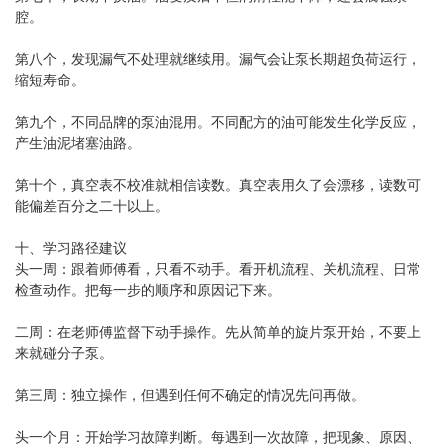
腔。
第八个，发现漏气不处理就继续用。漏气会让泵长期超负荷运行，
缩短寿命。
第九个，不同品牌的泵油混用。不同配方的油可能发生化学反应，
产生油泥堵塞油路。
第十个，真空表不校准就相信读数。真空表用久了会漂移，读数可
能偏差百分之二十以上。
十、学习路径建议
头一周：跟着师傅看，只看不动手。看开机流程、关机流程、日常
检查动作。把每一步的顺序和原因记下来。
二周：在老师傅监督下动手操作。先从简单的旋片泵开始，不要上
来就碰分子泵。
第三周：独立操作，但遇到任何不确定的情况先问再做。
头一个月：开始学习故障判断。每遇到一次故障，把现象、原因、