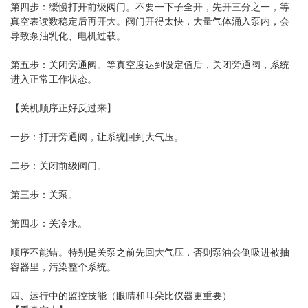
第四步：缓慢打开前级阀门。不要一下子全开，先开三分之一，等
真空表读数稳定后再开大。阀门开得太快，大量气体涌入泵内，会
导致泵油乳化、电机过载。
第五步：关闭旁通阀。等真空度达到设定值后，关闭旁通阀，系统
进入正常工作状态。
【关机顺序正好反过来】
一步：打开旁通阀，让系统回到大气压。
二步：关闭前级阀门。
第三步：关泵。
第四步：关冷水。
顺序不能错。特别是关泵之前先回大气压，否则泵油会倒吸进被抽
容器里，污染整个系统。
四、运行中的监控技能（眼睛和耳朵比仪器更重要）