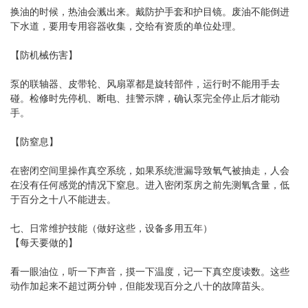
换油的时候，热油会溅出来。戴防护手套和护目镜。废油不能倒进
下水道，要用专用容器收集，交给有资质的单位处理。
【防机械伤害】
泵的联轴器、皮带轮、风扇罩都是旋转部件，运行时不能用手去
碰。检修时先停机、断电、挂警示牌，确认泵完全停止后才能动
手。
【防窒息】
在密闭空间里操作真空系统，如果系统泄漏导致氧气被抽走，人会
在没有任何感觉的情况下窒息。进入密闭泵房之前先测氧含量，低
于百分之十八不能进去。
七、日常维护技能（做好这些，设备多用五年）
【每天要做的】
看一眼油位，听一下声音，摸一下温度，记一下真空度读数。这些
动作加起来不超过两分钟，但能发现百分之八十的故障苗头。