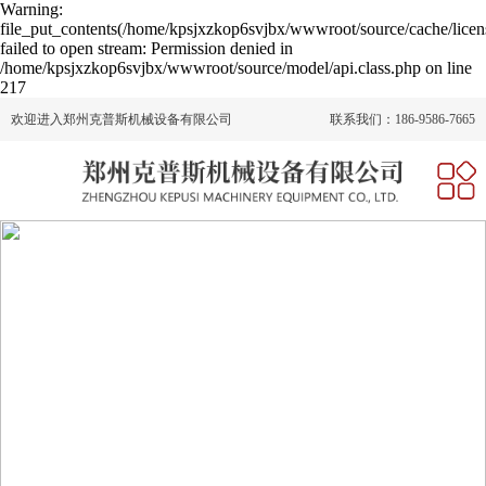
Warning:
file_put_contents(/home/kpsjxzkop6svjbx/wwwroot/source/cache/licen
failed to open stream: Permission denied in
/home/kpsjxzkop6svjbx/wwwroot/source/model/api.class.php on line
217
欢迎进入郑州克普斯机械设备有限公司
联系我们：186-9586-7665
网站首页
关于我们
产品中心
新闻动态
人才招聘
在线留言
联系我们