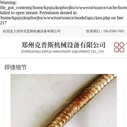
Warning:
file_put_contents(/home/kpsjxzkop6svjbx/wwwroot/source/cache/licen
failed to open stream: Permission denied in
/home/kpsjxzkop6svjbx/wwwroot/source/model/api.class.php on line
217
欢迎进入郑州克普斯机械设备有限公司
联系我们：186-9586-7665
网站首页
关于我们
焊缝细节
产品中心
新闻动态
人才招聘
在线留言
联系我们